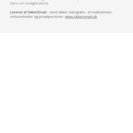
høre om mulighederne.
Leveret af SikkerEmail
- send sikker mail gratis - til institutioner,
virksomheder og privatpersoner.
www.sikkeremail.dk