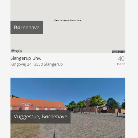
Børnehave
40
Slangerup Bhv.
Kingovej 24 , 3550 Slangerup
børn
Vuggestue, Børnehave