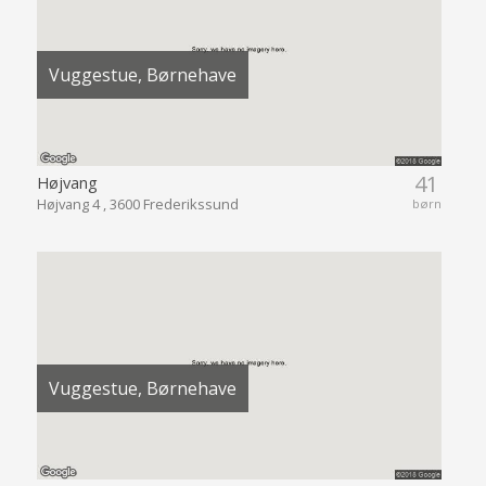
Vuggestue, Børnehave
41
Højvang
Højvang 4 , 3600 Frederikssund
børn
Vuggestue, Børnehave