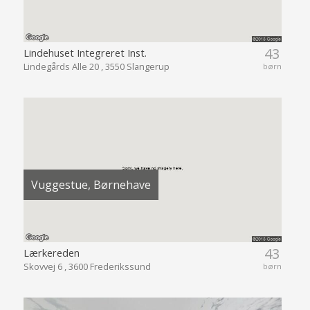
43
Lindehuset Integreret Inst.
Lindegårds Alle 20 , 3550 Slangerup
børn
Vuggestue, Børnehave
43
Lærkereden
Skovvej 6 , 3600 Frederikssund
børn