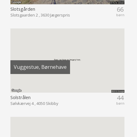
66
Slotsgården
Slotsgaarden 2 , 3630 Jægerspris
børn
Vuggestue, Børnehave
44
Solstrålen
Sølvkærvej 4 , 4050 Skibby
børn