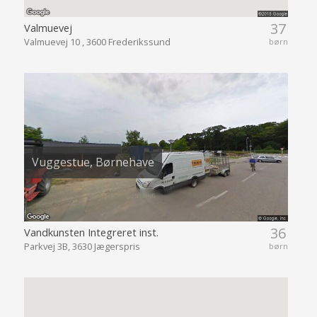
37
Valmuevej
Valmuevej 10 , 3600 Frederikssund
børn
Vuggestue, Børnehave
36
Vandkunsten Integreret inst.
Parkvej 3B, 3630 Jægerspris
børn