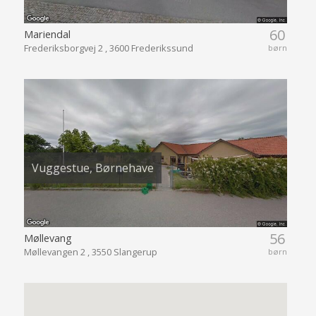
60
Mariendal
Frederiksborgvej 2 , 3600 Frederikssund
børn
Vuggestue, Børnehave
56
Møllevang
Møllevangen 2 , 3550 Slangerup
børn