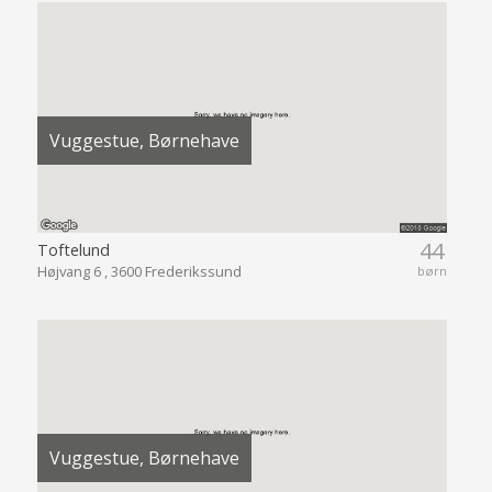
Vuggestue, Børnehave
44
Toftelund
Højvang 6 , 3600 Frederikssund
børn
Vuggestue, Børnehave