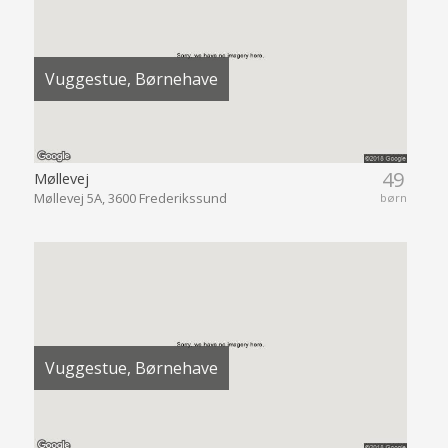
Vuggestue, Børnehave
49
Møllevej
Møllevej 5A, 3600 Frederikssund
børn
Vuggestue, Børnehave