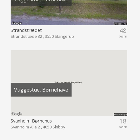
48
Strandstrædet
Strandstræde 32 , 3550 Slangerup
børn
Vuggestue, Børnehave
18
Svanholm Børnehus
Svanholm Alle 2 , 4050 Skibby
børn