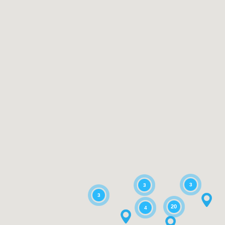
3
3
3
20
4