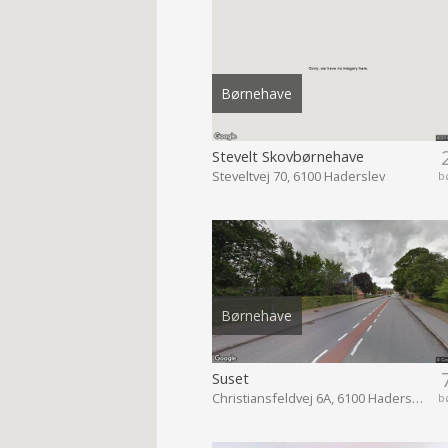
Børnehave
Stevelt Skovbørnehave
Steveltvej 70, 6100 Haderslev
b
Børnehave
Suset
Christiansfeldvej 6A, 6100 Haderslev
b