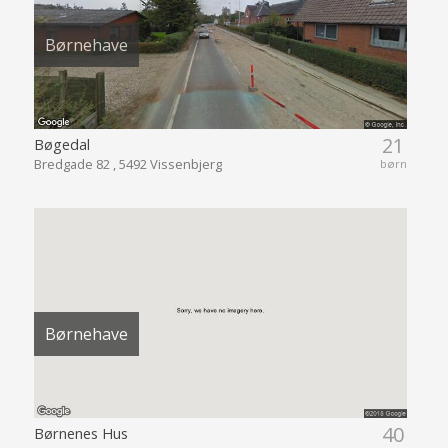
Børnehave
21
Bøgedal
Bredgade 82 , 5492 Vissenbjerg
børn
Børnehave
40
Børnenes Hus