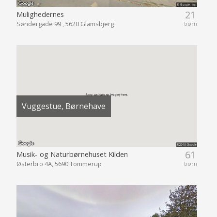
21
Mulighedernes
Søndergade 99 , 5620 Glamsbjerg
børn
Vuggestue, Børnehave
61
Musik- og Naturbørnehuset Kilden
Østerbro 4A, 5690 Tommerup
børn