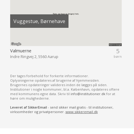
Vuggestue, Børnehave
5
Valmuerne
Indre Ringvej 2, 5560 Aarup
børn
Der tages forbehold for forkerte informationer.
Oplysningerne opdateres af brugerne af hjemmesiden.
Brugernes opdateringer valideres inden de lægges på siden.
Institutioner i nogle kommuner, bl.a. København, opdateres oftere
med kommunens egne data. Skriv til
info@institutioner.dk
for at
høre om mulighederne.
Leveret af SikkerEmail
- send sikker mail gratis - til institutioner,
virksomheder og privatpersoner.
www.sikkeremail.dk