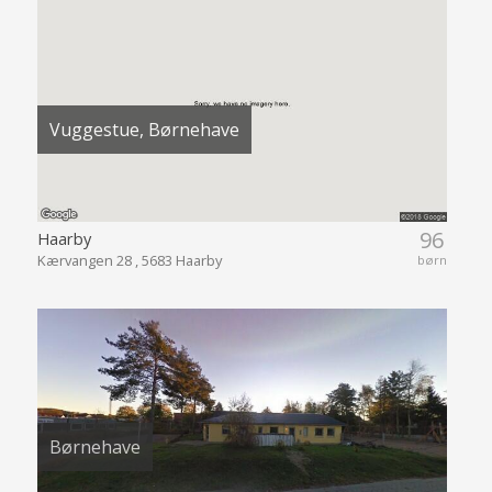
Vuggestue, Børnehave
96
Haarby
Kærvangen 28 , 5683 Haarby
børn
Børnehave