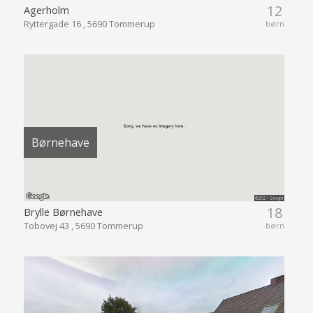
12
Agerholm
Ryttergade 16 , 5690 Tommerup
børn
Børnehave
18
Brylle Børnehave
Tobovej 43 , 5690 Tommerup
børn