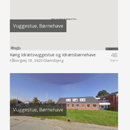
Vuggestue, Børnehave
48
Køng Idrætsvuggestue og Idrætsbørnehave
Fåborgvej 18 , 5620 Glamsbjerg
børn
Vuggestue, Børnehave