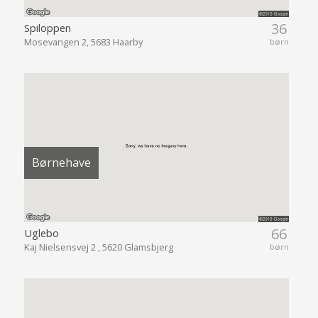
36
Spiloppen
Mosevangen 2, 5683 Haarby
børn
Børnehave
66
Uglebo
Kaj Nielsensvej 2 , 5620 Glamsbjerg
børn