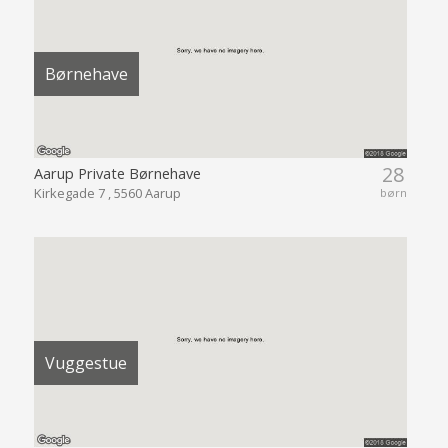
Børnehave
28
Aarup Private Børnehave
Kirkegade 7 , 5560 Aarup
børn
Vuggestue