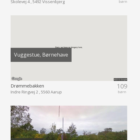
Skolevej 4 , 5492 Vissenbjerg
børn
Vuggestue, Børnehave
109
Drømmebakken
Indre Ringvej 2 , 5560 Aarup
børn