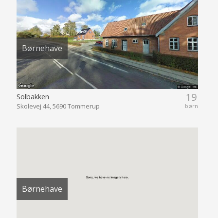
Børnehave
19
Solbakken
Skolevej 44, 5690 Tommerup
børn
Børnehave