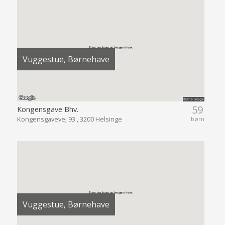
Vuggestue, Børnehave
59
Kongensgave Bhv.
Kongensgavevej 93 , 3200 Helsinge
børn
Vuggestue, Børnehave