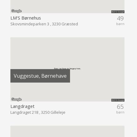
49
LM'S Børnehus
Skovsmindeparken 3 , 3230 Græsted
børn
Vuggestue, Børnehave
65
Langdraget
Langdraget 218 , 3250 Gilleleje
børn