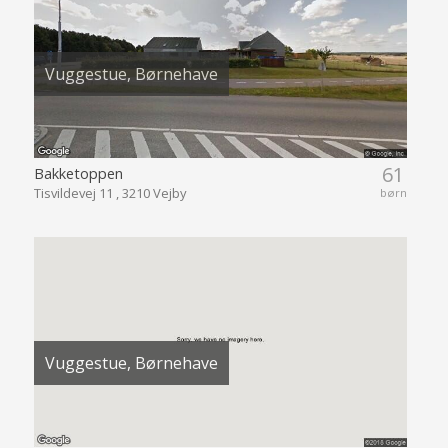
Vuggestue, Børnehave
61
Bakketoppen
Tisvildevej 11 , 3210 Vejby
børn
Vuggestue, Børnehave