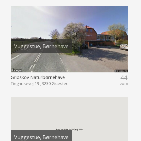
Vuggestue, Børnehave
44
Gribskov Naturbørnehave
Tinghusevej 19 , 3230 Græsted
børn
Vuggestue, Børnehave