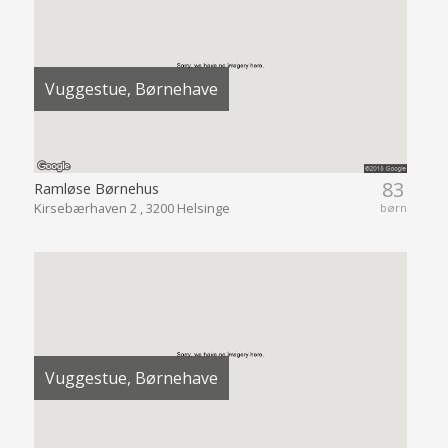
Vuggestue, Børnehave
83
Ramløse Børnehus
Kirsebærhaven 2 , 3200 Helsinge
børn
Vuggestue, Børnehave