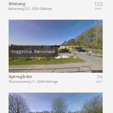
123
Birkevang
Birkevang 212 , 3250 Gilleleje
børn
Vuggestue, Børnehave
74
Bjørnegården
Thorsmosevej 21 , 3200 Helsinge
børn