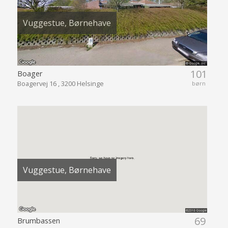
Vuggestue, Børnehave
101
Boager
Boagervej 16 , 3200 Helsinge
børn
Vuggestue, Børnehave
69
Brumbassen