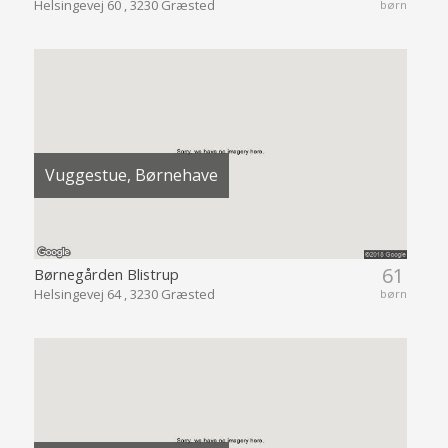
Helsingevej 60 , 3230 Græsted
børn
Vuggestue, Børnehave
61
Børnegården Blistrup
Helsingevej 64 , 3230 Græsted
børn