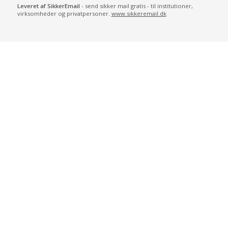
Leveret af SikkerEmail
- send sikker mail gratis - til institutioner,
virksomheder og privatpersoner.
www.sikkeremail.dk