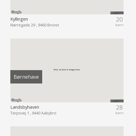
20
Kyllingen
Nørregade 29 , 9460 Brovst
børn
Børnehave
28
Landsbyhaven
Terpsvej 1 , 9440 Aabybro
børn