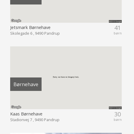
41
Jetsmark Børnehave
Skolegade 6 , 9490 Pandrup
børn
Børnehave
30
Kaas Børnehave
Stadionvej 7 , 9490 Pandrup
børn