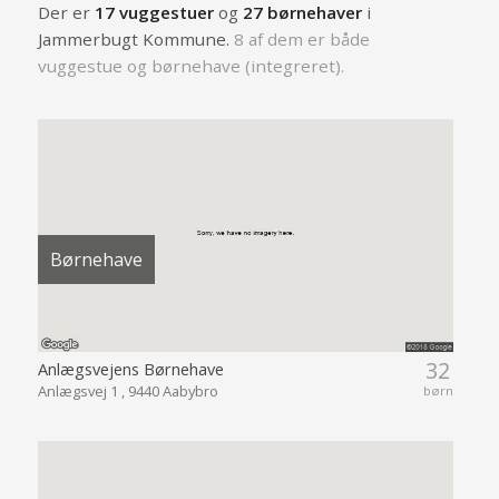
Der er
17 vuggestuer
og
27 børnehaver
i
Jammerbugt Kommune.
8 af dem er både
vuggestue og børnehave (integreret).
Børnehave
32
Anlægsvejens Børnehave
Anlægsvej 1 , 9440 Aabybro
børn