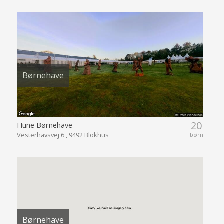
Børnehave
20
Hune Børnehave
Vesterhavsvej 6 , 9492 Blokhus
børn
Børnehave