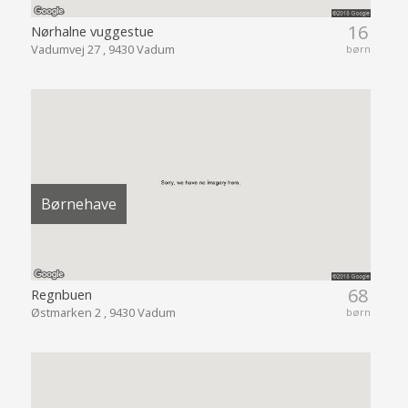
16
Nørhalne vuggestue
Vadumvej 27 , 9430 Vadum
børn
Børnehave
68
Regnbuen
Østmarken 2 , 9430 Vadum
børn