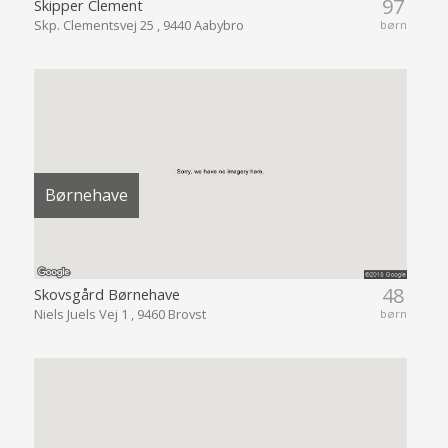
97
Skipper Clement
Skp. Clementsvej 25 , 9440 Aabybro
børn
Børnehave
48
Skovsgård Børnehave
Niels Juels Vej 1 , 9460 Brovst
børn