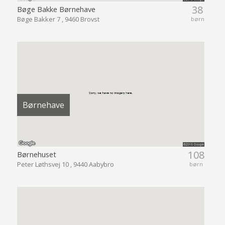
38
Bøge Bakke Børnehave
Bøge Bakker 7 , 9460 Brovst
børn
Børnehave
108
Børnehuset
Peter Løthsvej 10 , 9440 Aabybro
børn