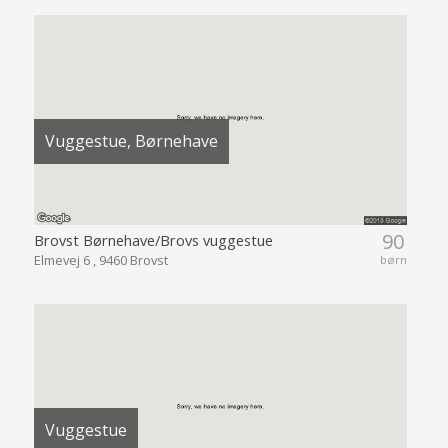
Vuggestue, Børnehave
90
Brovst Børnehave/Brovs vuggestue
Elmevej 6 , 9460 Brovst
børn
Vuggestue