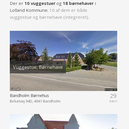
Der er
10 vuggestuer
og
18 børnehaver
i
Lolland Kommune.
10 af dem er både
vuggestue og børnehave (integreret).
Vuggestue, Børnehave
29
Bandholm Børnehus
Birketvej 94D, 4941 Bandholm
børn