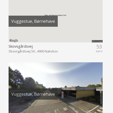
Vuggestue, Børnehave
53
Skovsgårdsvej
Skovsgårdsvej 50 , 4900 Nakskov
børn
Vuggestue, Børnehave