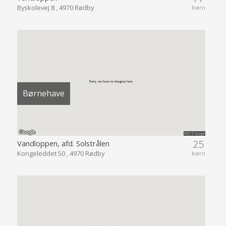
Byskolevej 8 , 4970 Rødby
børn
Børnehave
25
Vandloppen, afd. Solstrålen
Kongeleddet 50 , 4970 Rødby
børn