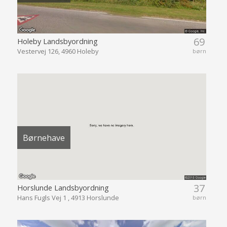
69
Holeby Landsbyordning
Vestervej 126, 4960 Holeby
børn
Børnehave
37
Horslunde Landsbyordning
Hans Fugls Vej 1 , 4913 Horslunde
børn