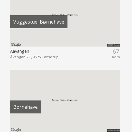
Vuggestue, Børnehave
67
Aavangen
Åvangen 2C, 9575 Terndrup
børn
Børnehave