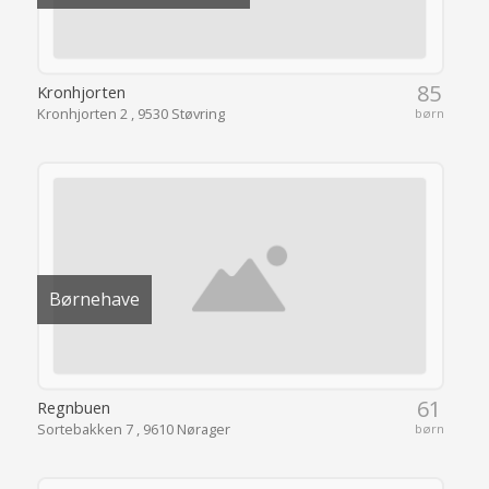
85
Kronhjorten
Kronhjorten 2 , 9530 Støvring
børn
Børnehave
61
Regnbuen
Sortebakken 7 , 9610 Nørager
børn