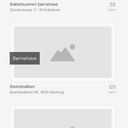
38
Bakkehusenes børnehave
Skovhusevej 17 , 9574 Bælum
børn
Børnehave
69
Bavnebakken
Bavnebakken 99 , 9530 Støvring
børn