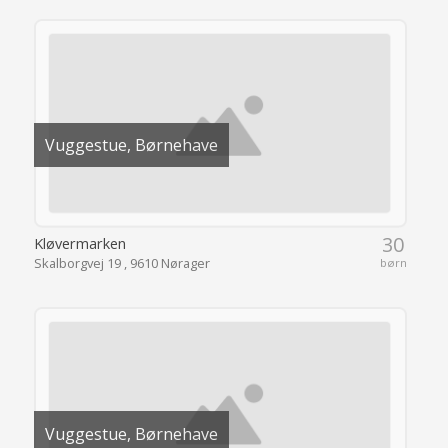
Vuggestue, Børnehave
30
Kløvermarken
Skalborgvej 19 , 9610 Nørager
børn
Vuggestue, Børnehave