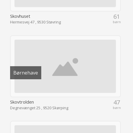
61
Skovhuset
Hermesvej 47 , 9530 Støvring
børn
Børnehave
47
Skovtrolden
Degnevænget 25 , 9520 Skørping
børn