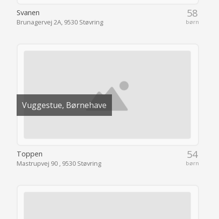
58
Svanen
Brunagervej 2A, 9530 Støvring
børn
Vuggestue, Børnehave
54
Toppen
Mastrupvej 90 , 9530 Støvring
børn