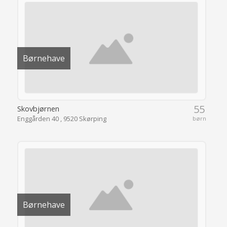
Børnehave
55
Skovbjørnen
Enggården 40 , 9520 Skørping
børn
Børnehave