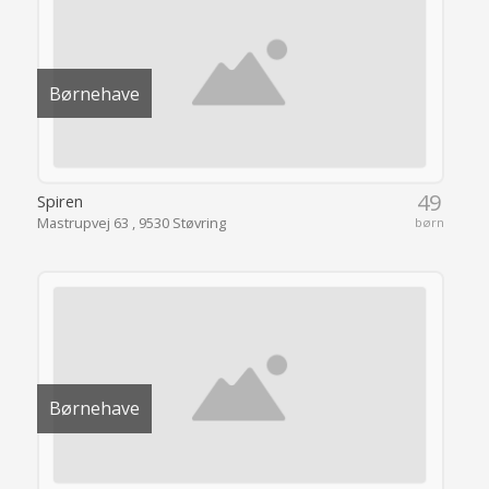
Børnehave
49
Spiren
Mastrupvej 63 , 9530 Støvring
børn
Børnehave