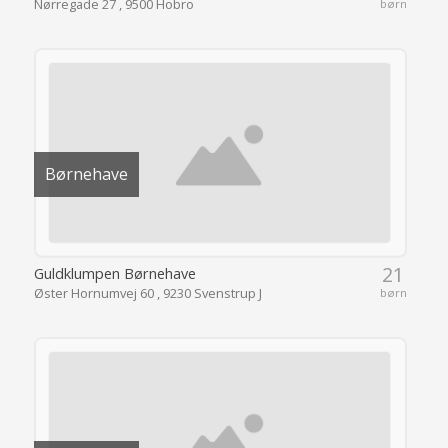
Nørregade 27 , 9500 Hobro
børn
Børnehave
21
Guldklumpen Børnehave
Øster Hornumvej 60 , 9230 Svenstrup J
børn