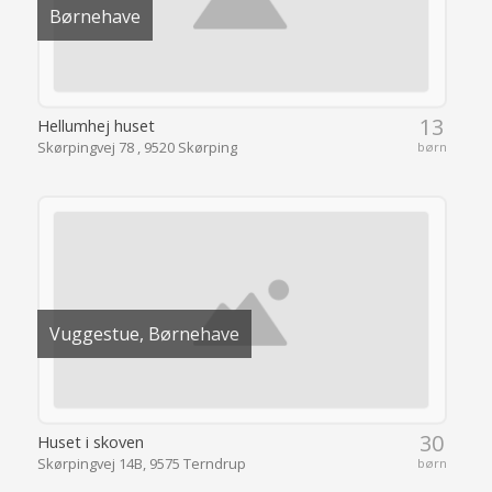
Børnehave
13
Hellumhej huset
Skørpingvej 78 , 9520 Skørping
børn
Vuggestue, Børnehave
30
Huset i skoven
Skørpingvej 14B, 9575 Terndrup
børn