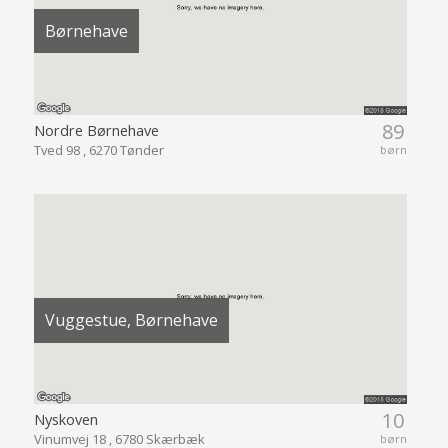
Børnehave
89
Nordre Børnehave
Tved 98 , 6270 Tønder
børn
Vuggestue, Børnehave
10
Nyskoven
Vinumvej 18 , 6780 Skærbæk
børn