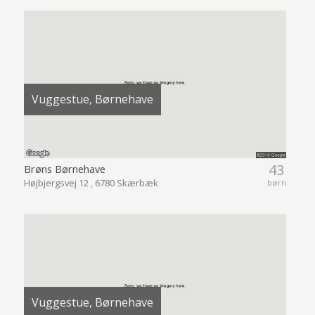
Vuggestue, Børnehave
43
Brøns Børnehave
Højbjergsvej 12 , 6780 Skærbæk
børn
Vuggestue, Børnehave