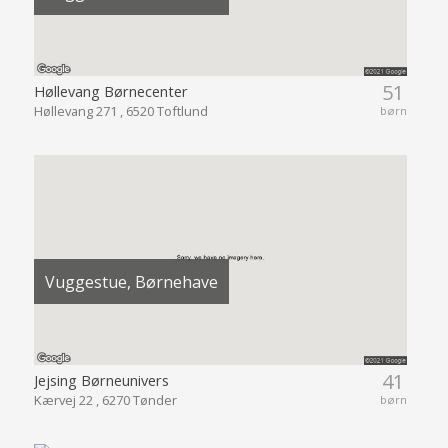
51
Høllevang Børnecenter
Høllevang 271 , 6520 Toftlund
børn
Vuggestue, Børnehave
41
Jejsing Børneunivers
Kærvej 22 , 6270 Tønder
børn