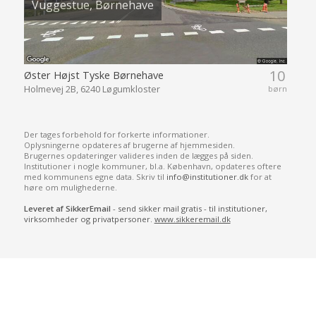
Vuggestue, Børnehave
10
Øster Højst Tyske Børnehave
Holmevej 2B, 6240 Løgumkloster
børn
Der tages forbehold for forkerte informationer.
Oplysningerne opdateres af brugerne af hjemmesiden.
Brugernes opdateringer valideres inden de lægges på siden.
Institutioner i nogle kommuner, bl.a. København, opdateres oftere
med kommunens egne data. Skriv til
info@institutioner.dk
for at
høre om mulighederne.
Leveret af SikkerEmail
- send sikker mail gratis - til institutioner,
virksomheder og privatpersoner.
www.sikkeremail.dk