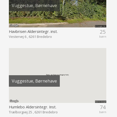
Vuggestue, Børnehave
25
Havbrisen Aldersintegr. inst.
Vestervej 6 , 6261 Bredebro
børn
Vuggestue, Børnehave
74
Humlebo Aldersintegr. Inst.
Trælborgvej 25 , 6261 Bredebro
børn