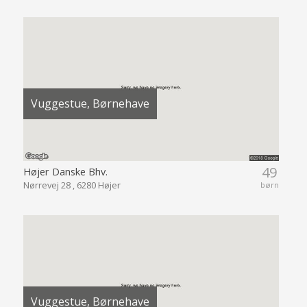
Vuggestue, Børnehave
49
Højer Danske Bhv.
Nørrevej 28 , 6280 Højer
børn
Vuggestue, Børnehave