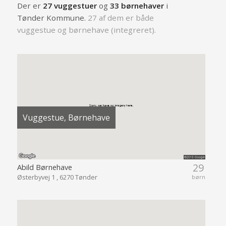
Der er
27 vuggestuer
og
33 børnehaver
i
Tønder Kommune.
27 af dem er både
vuggestue og børnehave (integreret).
Vuggestue, Børnehave
29
Abild Børnehave
Østerbyvej 1 , 6270 Tønder
børn