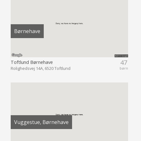
Børnehave
47
Toftlund Børnehave
Rolighedsvej 14A, 6520 Toftlund
børn
Vuggestue, Børnehave