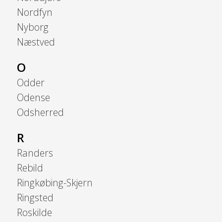
Nordfyn
Nyborg
Næstved
O
Odder
Odense
Odsherred
R
Randers
Rebild
Ringkøbing-Skjern
Ringsted
Roskilde