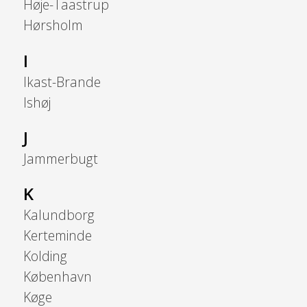
Høje-Taastrup
Hørsholm
I
Ikast-Brande
Ishøj
J
Jammerbugt
K
Kalundborg
Kerteminde
Kolding
København
Køge