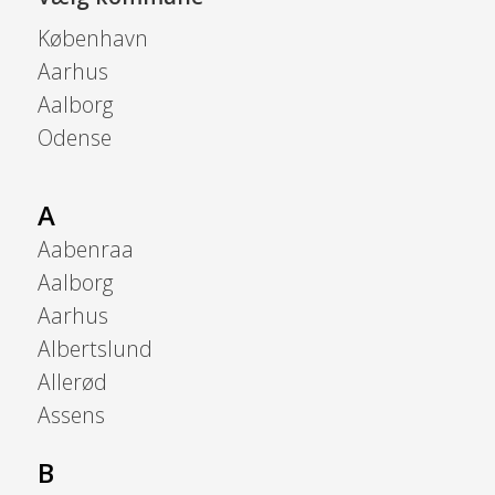
København
Aarhus
Aalborg
Odense
A
Aabenraa
Aalborg
Aarhus
Albertslund
Allerød
Assens
B