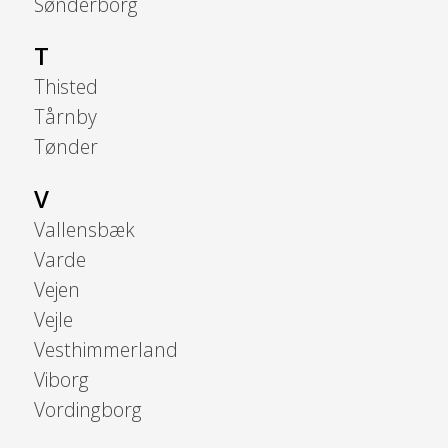
Sønderborg
T
Thisted
Tårnby
Tønder
V
Vallensbæk
Varde
Vejen
Vejle
Vesthimmerland
Viborg
Vordingborg