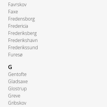
Favrskov
Faxe
Fredensborg
Fredericia
Frederiksberg
Frederikshavn
Frederikssund
Furesø
G
Gentofte
Gladsaxe
Glostrup
Greve
Gribskov