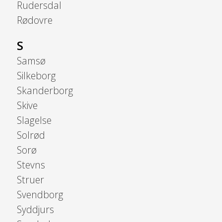
Rudersdal
Rødovre
S
Samsø
Silkeborg
Skanderborg
Skive
Slagelse
Solrød
Sorø
Stevns
Struer
Svendborg
Syddjurs