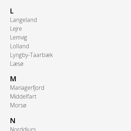
L
Langeland
Lejre
Lemvig
Lolland
Lyngby-Taarbæk
Læsø
M
Mariagerfjord
Middelfart
Morsø
N
Norddjurs