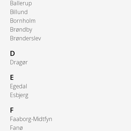
Ballerup
Billund
Bornholm
Brøndby
Brønderslev
D
Dragør
E
Egedal
Esbjerg
F
Faaborg-Midtfyn
Fanø