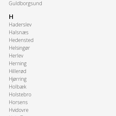
Guldborgsund
H
Haderslev
Halsnæs
Hedensted
Helsingør
Herlev
Herning
Hillerød
Hjørring
Holbæk
Holstebro
Horsens
Hvidovre