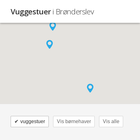
Vuggestuer
i Brønderslev
✔
vuggestuer
Vis børnehaver
Vis alle