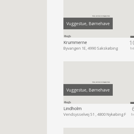
Vuggestue, Børnehave
1
Krummerne
Byvangen 1E, 4990 Sakskøbing
b
Vuggestue, Børnehave
Lindholm
Vendsysselvej 51 , 4800 Nykøbing F
b