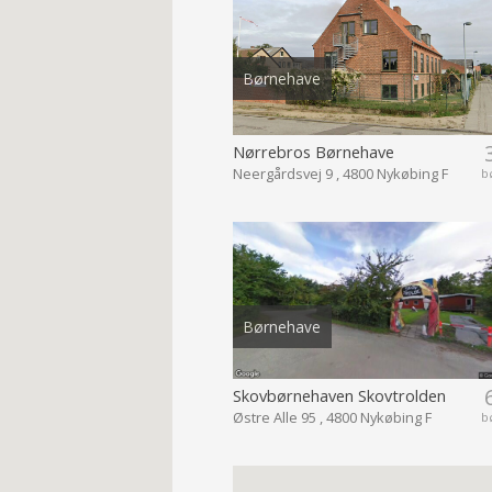
Børnehave
Nørrebros Børnehave
Neergårdsvej 9 , 4800 Nykøbing F
b
Børnehave
Skovbørnehaven Skovtrolden
Østre Alle 95 , 4800 Nykøbing F
b