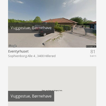
Vuggestue, Børnehave
81
Eventyrhuset
Sophienborg Alle 4 , 3400 Hillerød
børn
Vuggestue, Børnehave