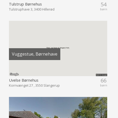
54
Tulstrup Børnehus
Tulstruphave 3, 3400 Hillerød
børn
Vuggestue, Børnehave
66
Uvelse Børnehus
Kornvænget 27 , 3550 Slangerup
børn