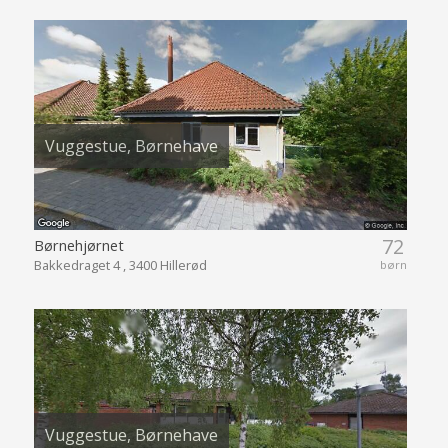
Vuggestue, Børnehave
72
Børnehjørnet
Bakkedraget 4 , 3400 Hillerød
børn
Vuggestue, Børnehave