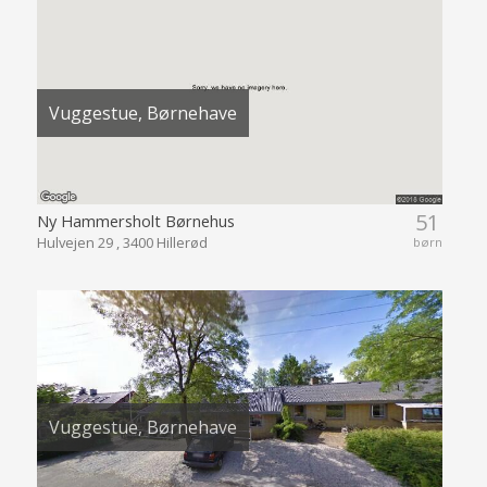
Vuggestue, Børnehave
51
Ny Hammersholt Børnehus
Hulvejen 29 , 3400 Hillerød
børn
Vuggestue, Børnehave