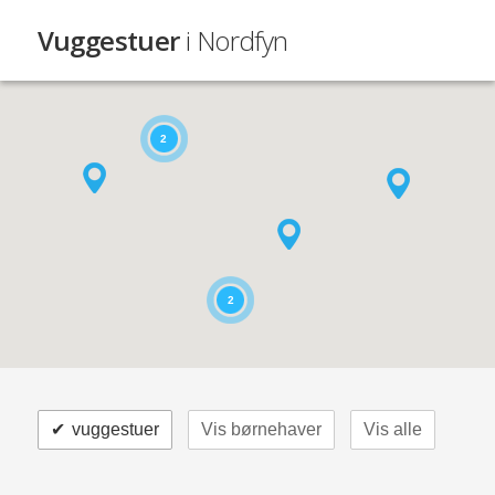
Vuggestuer
i Nordfyn
2
2
✔
vuggestuer
Vis børnehaver
Vis alle