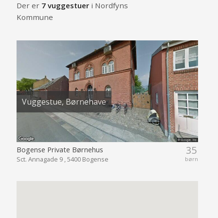
Der er
7 vuggestuer
i Nordfyns
Kommune
Vuggestue, Børnehave
35
Bogense Private Børnehus
Sct. Annagade 9 , 5400 Bogense
børn