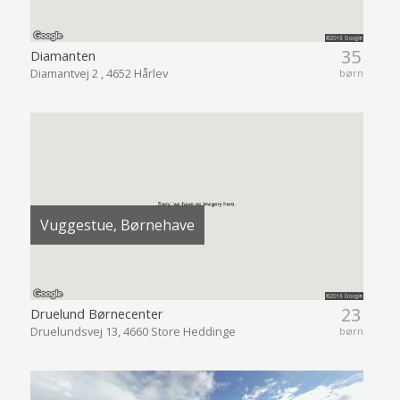
35
Diamanten
Diamantvej 2 , 4652 Hårlev
børn
Vuggestue, Børnehave
23
Druelund Børnecenter
Druelundsvej 13, 4660 Store Heddinge
børn