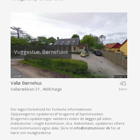
Vuggestue, Børnehave
45
Vallø Børnehus
Vallørækken 31 , 4600 Køge
børn
Der tages forbehold for forkerte informationer.
Oplysningerne opdateres af brugerne af hjemmesiden.
Brugernes opdateringer valideres inden de lægges på siden.
Institutioner i nogle kommuner, bl.a. København, opdateres oftere
med kommunens egne data. Skriv til
info@institutioner.dk
for at
høre om mulighederne.