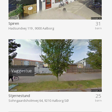
31
Spiren
Hadsundvej 119 , 9000 Aalborg
børn
Vuggestue
25
Stjernestund
Sohngaardsholmvej 64, 9210 Aalborg SØ
børn