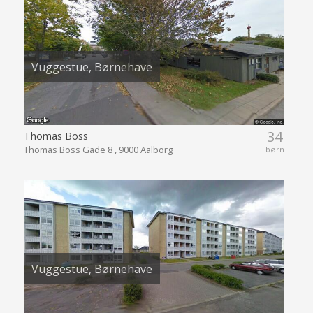
Vuggestue, Børnehave
34
Thomas Boss
Thomas Boss Gade 8 , 9000 Aalborg
børn
Vuggestue, Børnehave