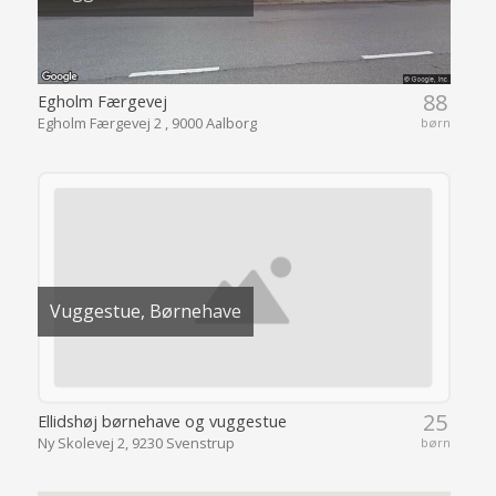
88
Egholm Færgevej
Egholm Færgevej 2 , 9000 Aalborg
børn
Vuggestue, Børnehave
25
Ellidshøj børnehave og vuggestue
Ny Skolevej 2, 9230 Svenstrup
børn