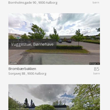
Bornholmsgade 90 , 9000 Aalborg
børn
Vuggestue, Børnehave
85
Brombærbakken
Sonjavej 88 , 9000 Aalborg
børn