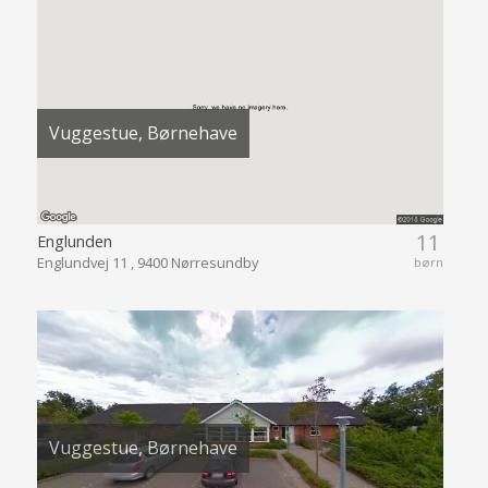
Vuggestue, Børnehave
11
Englunden
Englundvej 11 , 9400 Nørresundby
børn
Vuggestue, Børnehave