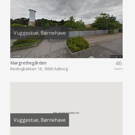
Vuggestue, Børnehave
46
Margrethegården
Revlingbakken 16 , 9000 Aalborg
børn
Vuggestue, Børnehave