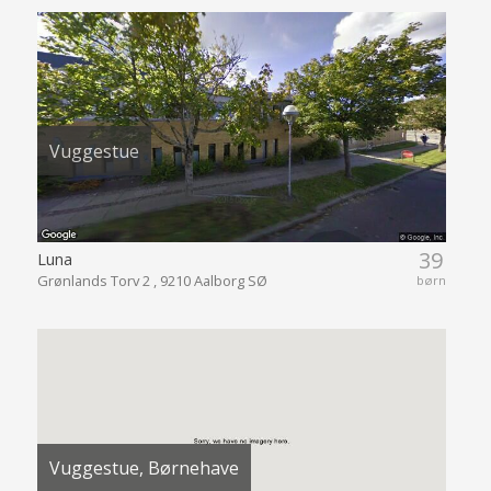
Vuggestue
39
Luna
Grønlands Torv 2 , 9210 Aalborg SØ
børn
Vuggestue, Børnehave