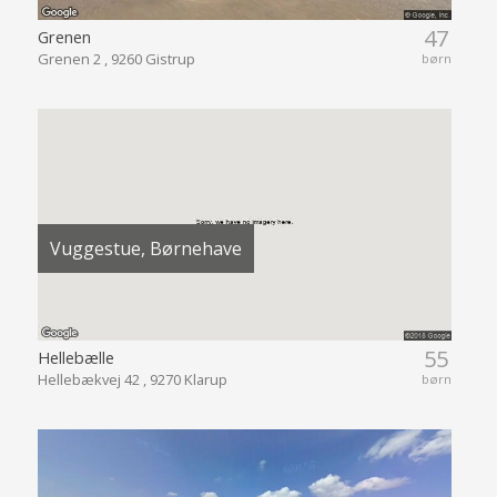
47
Grenen
Grenen 2 , 9260 Gistrup
børn
Vuggestue, Børnehave
55
Hellebælle
Hellebækvej 42 , 9270 Klarup
børn