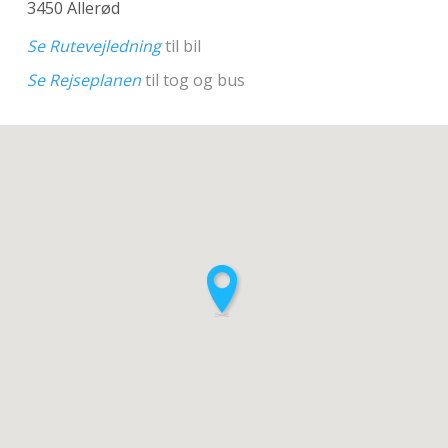
3450 Allerød
Se Rutevejledning
til bil
Se Rejseplanen
til tog og bus