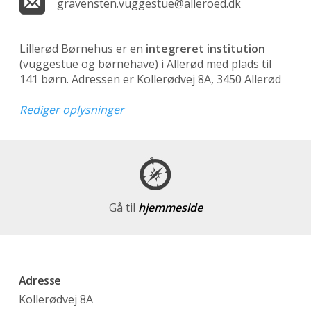
gravensten.vuggestue@alleroed.dk
Lillerød Børnehus er en
integreret institution
(vuggestue og børnehave)
i Allerød med plads til
141 børn. Adressen er Kollerødvej 8A, 3450 Allerød
Rediger oplysninger
Gå til
hjemmeside
Adresse
Kollerødvej 8A