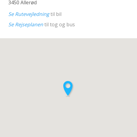
3450 Allerød
Se Rutevejledning
til bil
Se Rejseplanen
til tog og bus