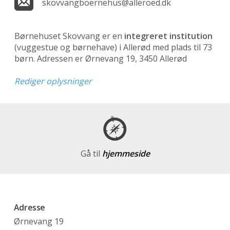
skovvangboernehus@alleroed.dk
Børnehuset Skovvang er en
integreret institution
(vuggestue og børnehave)
i Allerød med plads til 73
børn. Adressen er Ørnevang 19, 3450 Allerød
Rediger oplysninger
Gå til
hjemmeside
Adresse
Ørnevang 19