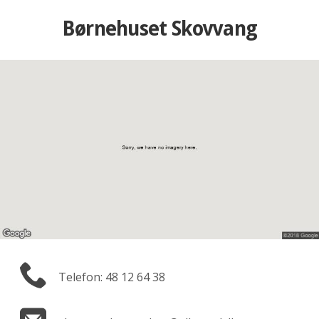
Børnehuset Skovvang
Telefon: 48 12 64 38