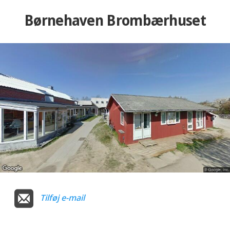
Børnehaven Brombærhuset
Tilføj e-mail