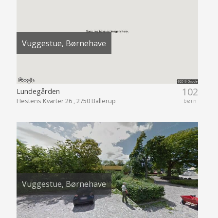
Vuggestue, Børnehave
102
Lundegården
Hestens Kvarter 26 , 2750 Ballerup
børn
Vuggestue, Børnehave