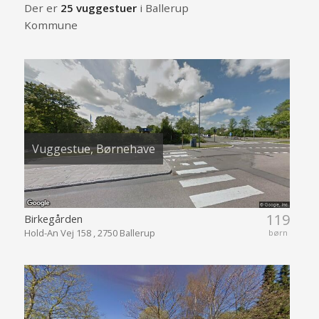
Der er
25 vuggestuer
i Ballerup
Kommune
Vuggestue, Børnehave
119
Birkegården
Hold-An Vej 158 , 2750 Ballerup
børn