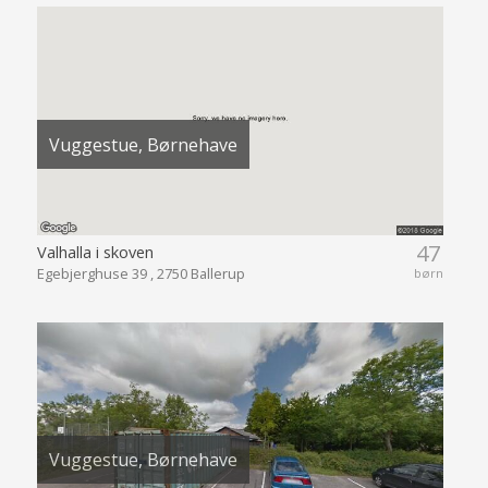
Vuggestue, Børnehave
47
Valhalla i skoven
Egebjerghuse 39 , 2750 Ballerup
børn
Vuggestue, Børnehave