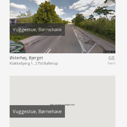
Vuggestue, Børnehave
68
Østerhøj, Bjerget
Klakkebjerg 1 , 2750 Ballerup
børn
Vuggestue, Børnehave