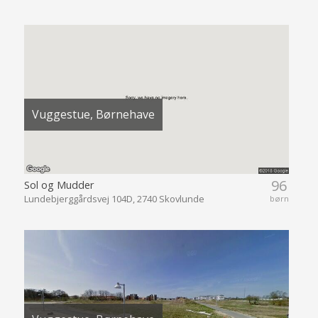
Vuggestue, Børnehave
96
Sol og Mudder
Lundebjerggårdsvej 104D, 2740 Skovlunde
børn