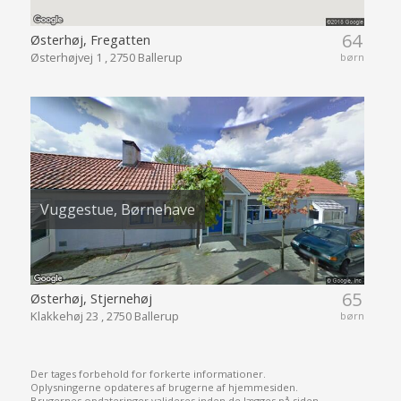
64
Østerhøj, Fregatten
Østerhøjvej 1 , 2750 Ballerup
børn
Vuggestue, Børnehave
65
Østerhøj, Stjernehøj
Klakkehøj 23 , 2750 Ballerup
børn
Der tages forbehold for forkerte informationer.
Oplysningerne opdateres af brugerne af hjemmesiden.
Brugernes opdateringer valideres inden de lægges på siden.