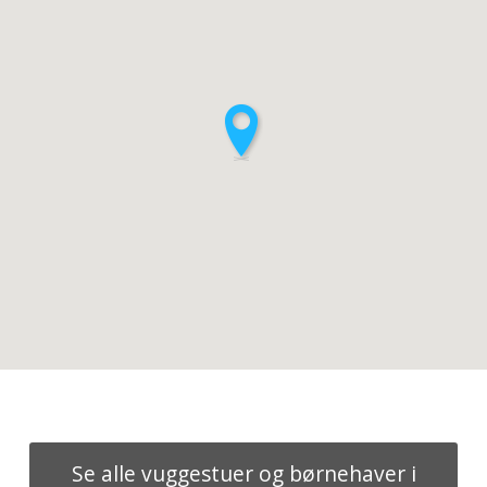
Se alle vuggestuer og børnehaver i