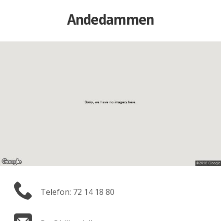
Andedammen
Telefon: 72 14 18 80