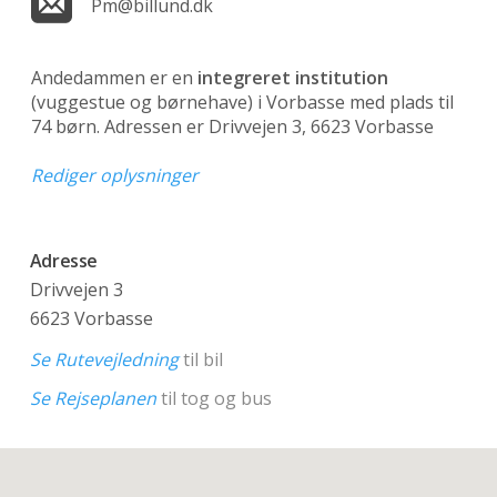
Pm@billund.dk
Andedammen er en
integreret institution
(vuggestue og børnehave)
i Vorbasse med plads til
74 børn. Adressen er Drivvejen 3, 6623 Vorbasse
Rediger oplysninger
Adresse
Drivvejen 3
6623 Vorbasse
Se Rutevejledning
til bil
Se Rejseplanen
til tog og bus