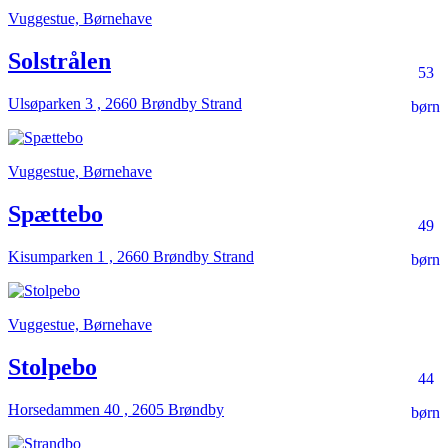
Vuggestue, Børnehave
Solstrålen
53
Ulsøparken 3 , 2660 Brøndby Strand
børn
Vuggestue, Børnehave
Spættebo
49
Kisumparken 1 , 2660 Brøndby Strand
børn
Vuggestue, Børnehave
Stolpebo
44
Horsedammen 40 , 2605 Brøndby
børn