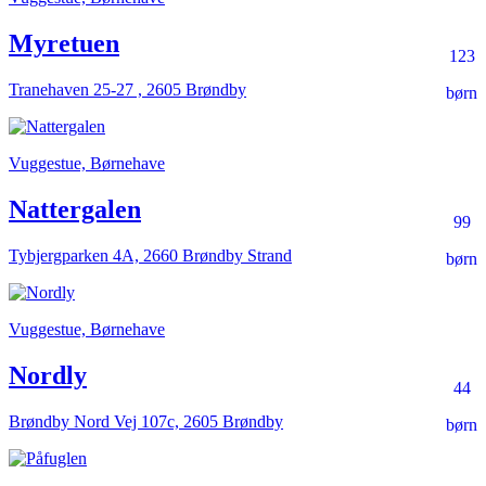
Myretuen
123
Tranehaven 25-27 , 2605 Brøndby
børn
Vuggestue, Børnehave
Nattergalen
99
Tybjergparken 4A, 2660 Brøndby Strand
børn
Vuggestue, Børnehave
Nordly
44
Brøndby Nord Vej 107c, 2605 Brøndby
børn