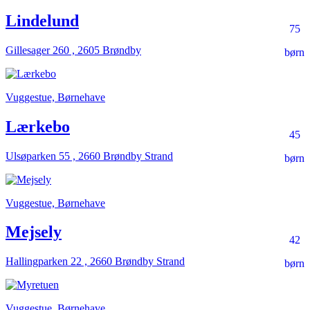
Lindelund
75
Gillesager 260 , 2605 Brøndby
børn
Vuggestue, Børnehave
Lærkebo
45
Ulsøparken 55 , 2660 Brøndby Strand
børn
Vuggestue, Børnehave
Mejsely
42
Hallingparken 22 , 2660 Brøndby Strand
børn
Vuggestue, Børnehave