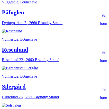
Vuggestue, Børnehave
Påfuglen
92
Dyringparken 7 , 2660 Brøndby Strand
børn
Vuggestue, Børnehave
Resenlund
93
Resenlund 22 , 2660 Brøndby Strand
børn
Vuggestue, Børnehave
Silergård
49
Gurrelund 76 , 2660 Brøndby Strand
børn