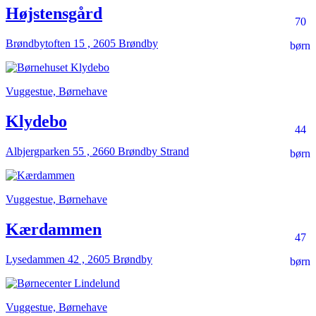
Højstensgård
70
Brøndbytoften 15 , 2605 Brøndby
børn
Vuggestue, Børnehave
Klydebo
44
Albjergparken 55 , 2660 Brøndby Strand
børn
Vuggestue, Børnehave
Kærdammen
47
Lysedammen 42 , 2605 Brøndby
børn
Vuggestue, Børnehave