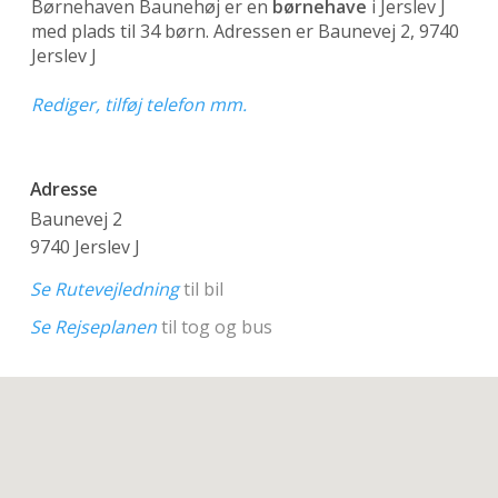
Børnehaven Baunehøj er en
børnehave
i Jerslev J
med plads til 34 børn. Adressen er Baunevej 2, 9740
Jerslev J
Rediger, tilføj telefon mm.
Adresse
Baunevej 2
9740 Jerslev J
Se Rutevejledning
til bil
Se Rejseplanen
til tog og bus