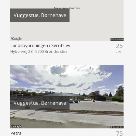
Vuggestue, Børnehave
25
Landsbyordningen i Serritslev
Hybenvej 28 , 9700 Brønderslev
børn
Vuggestue, Børnehave
75
Petra