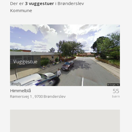
Der er
3 vuggestuer
i Brønderslev
Kommune
Vuggestue
55
Himmelblå
Rømersvej 1 , 9700 Brønderslev
børn