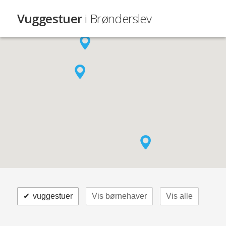
Vuggestuer
i Brønderslev
✔
vuggestuer
Vis børnehaver
Vis alle