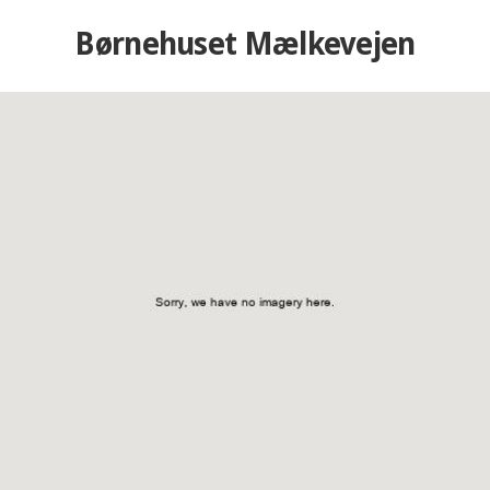
Børnehuset Mælkevejen