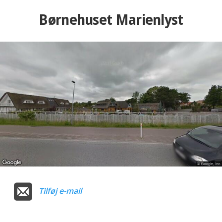
Børnehuset Marienlyst
Tilføj e-mail