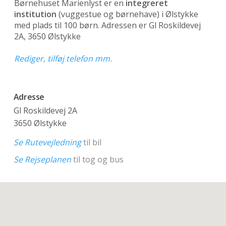
Børnehuset Marienlyst er en
integreret
institution
(vuggestue og børnehave)
i Ølstykke
med plads til 100 børn. Adressen er Gl Roskildevej
2A, 3650 Ølstykke
Rediger, tilføj telefon mm.
Adresse
Gl Roskildevej 2A
3650 Ølstykke
Se Rutevejledning
til bil
Se Rejseplanen
til tog og bus