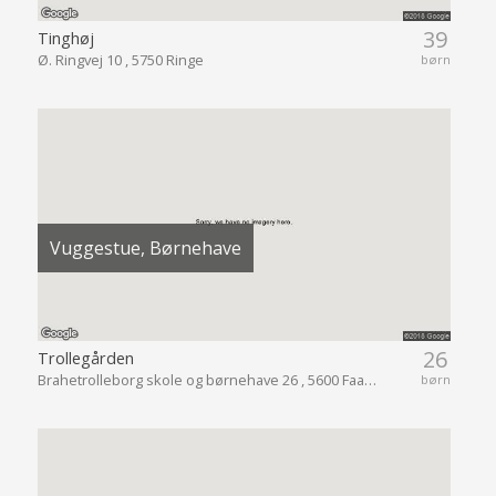
39
Tinghøj
Ø. Ringvej 10 , 5750 Ringe
børn
Vuggestue, Børnehave
26
Trollegården
Brahetrolleborg skole og børnehave 26 , 5600 Faaborg
børn