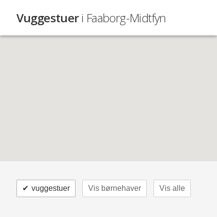
Vuggestuer
i Faaborg-Midtfyn
✔
vuggestuer
Vis børnehaver
Vis alle