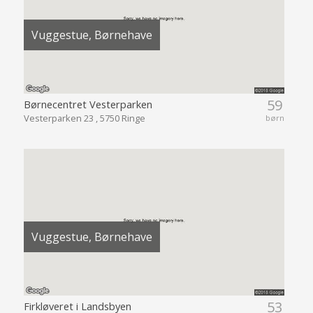
Vuggestue, Børnehave
59
Børnecentret Vesterparken
Vesterparken 23 , 5750 Ringe
børn
Vuggestue, Børnehave
53
Firkløveret i Landsbyen