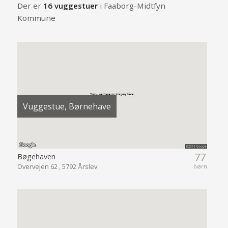
Der er
16 vuggestuer
i Faaborg-Midtfyn
Kommune
Vuggestue, Børnehave
77
Bøgehaven
Overvejen 62 , 5792 Årslev
børn