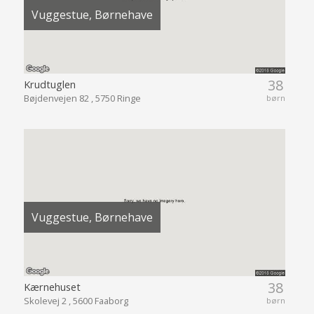
Vuggestue, Børnehave
38
Krudtuglen
Bøjdenvejen 82 , 5750 Ringe
børn
Vuggestue, Børnehave
38
Kærnehuset
Skolevej 2 , 5600 Faaborg
børn