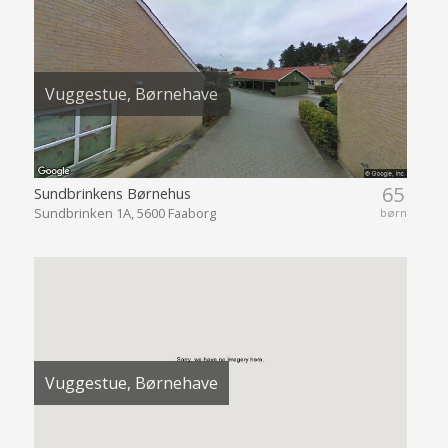
Vuggestue, Børnehave
65
Sundbrinkens Børnehus
Sundbrinken 1A, 5600 Faaborg
børn
Vuggestue, Børnehave