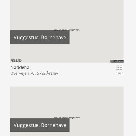
Vuggestue, Børnehave
53
Nøddehøj
Overvejen 70 , 5792 Årslev
børn
Vuggestue, Børnehave