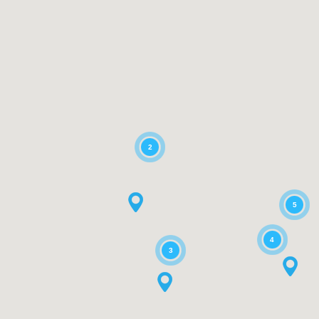
2
5
4
3