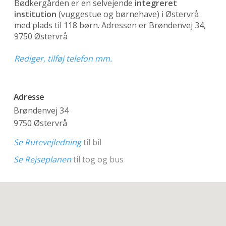
Bødkergården er en selvejende
integreret
institution
(vuggestue og børnehave)
i Østervrå
med plads til 118 børn. Adressen er Brøndenvej 34,
9750 Østervrå
Rediger, tilføj telefon mm.
Adresse
Brøndenvej 34
9750 Østervrå
Se Rutevejledning
til bil
Se Rejseplanen
til tog og bus