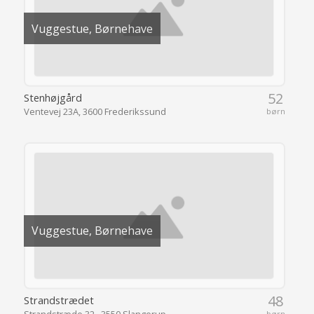
Vuggestue, Børnehave
48
Strandstrædet
Strandstræde 32 , 3550 Slangerup
børn
Vuggestue, Børnehave