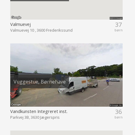
Vuggestue, Børnehave
36
Vandkunsten Integreret inst.
Parkvej 3B, 3630 Jægerspris
børn
Vuggestue, Børnehave