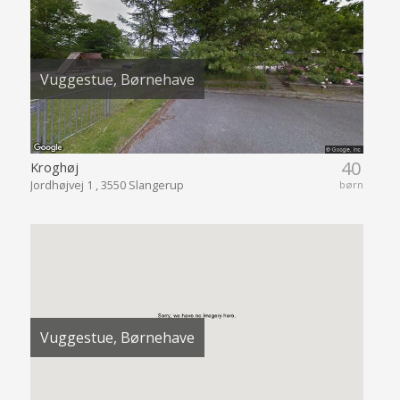
Vuggestue, Børnehave
40
Kroghøj
Jordhøjvej 1 , 3550 Slangerup
børn
Vuggestue, Børnehave