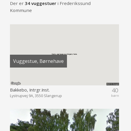
Der er
34 vuggestuer
i Frederikssund
Kommune
Vuggestue, Børnehave
40
Bakkebo, Intrgr.Inst.
Lystrupvej 9A, 3550 Slangerup
børn