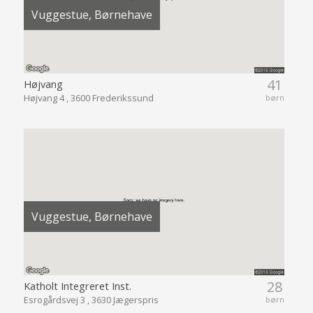
Vuggestue, Børnehave
41
Højvang
Højvang 4 , 3600 Frederikssund
børn
Vuggestue, Børnehave
28
Katholt Integreret Inst.
Esrogårdsvej 3 , 3630 Jægerspris
børn