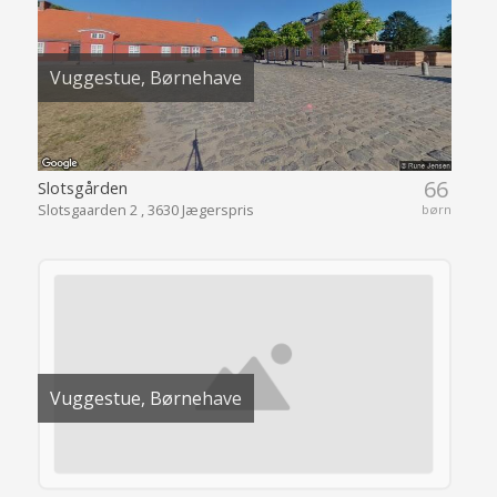
Vuggestue, Børnehave
66
Slotsgården
Slotsgaarden 2 , 3630 Jægerspris
børn
Vuggestue, Børnehave