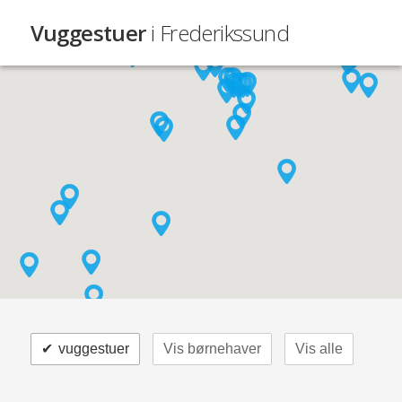
Vuggestuer
i Frederikssund
✔
vuggestuer
Vis børnehaver
Vis alle