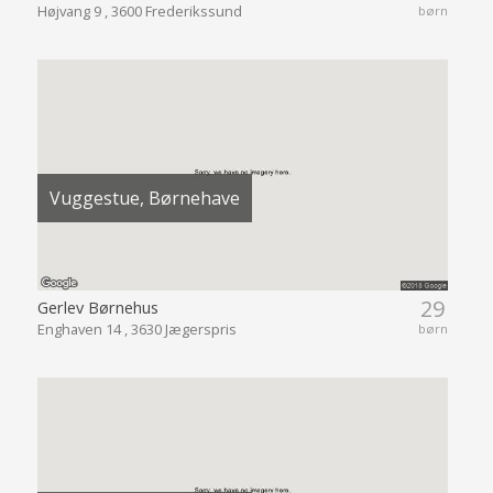
Højvang 9 , 3600 Frederikssund
børn
Vuggestue, Børnehave
29
Gerlev Børnehus
Enghaven 14 , 3630 Jægerspris
børn