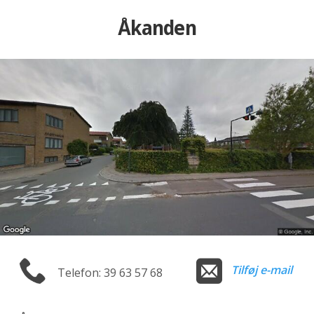
Åkanden
Tilføj e-mail
Telefon: 39 63 57 68