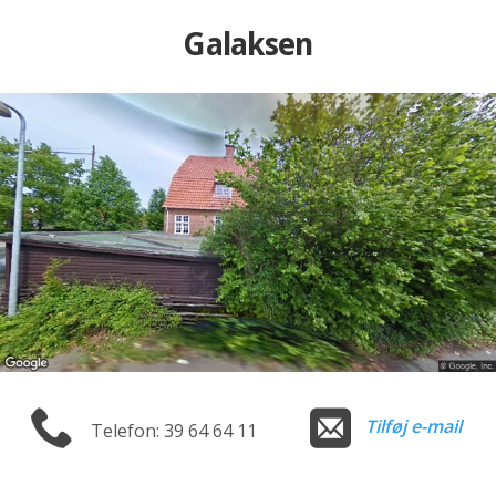
Galaksen
Tilføj e-mail
Telefon: 39 64 64 11