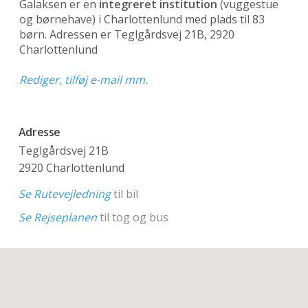
Galaksen er en
integreret institution
(vuggestue
og børnehave)
i Charlottenlund med plads til 83
børn. Adressen er Teglgårdsvej 21B, 2920
Charlottenlund
Rediger, tilføj e-mail mm.
Adresse
Teglgårdsvej 21B
2920 Charlottenlund
Se Rutevejledning
til bil
Se Rejseplanen
til tog og bus