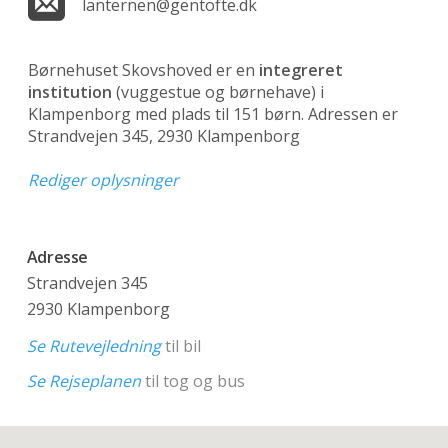
lanternen@gentofte.dk
Børnehuset Skovshoved er en
integreret
institution
(vuggestue og børnehave)
i
Klampenborg med plads til 151 børn. Adressen er
Strandvejen 345, 2930 Klampenborg
Rediger oplysninger
Adresse
Strandvejen 345
2930 Klampenborg
Se Rutevejledning
til bil
Se Rejseplanen
til tog og bus