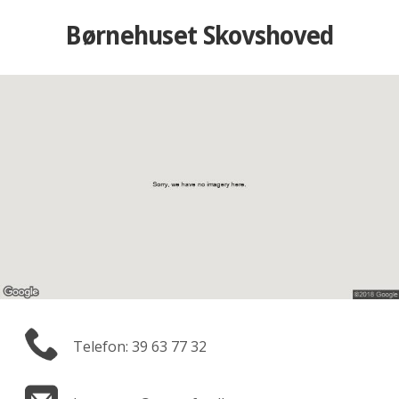
Børnehuset Skovshoved
Telefon: 39 63 77 32