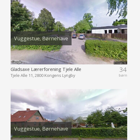
Vuggestue, Børnehave
34
Gladsaxe Lærerforening Tjele Alle
Tjele Alle 11, 2800 Kongens Lyngby
børn
Vuggestue, Børnehave