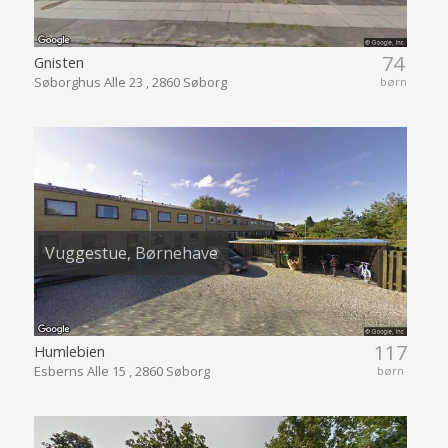
74
Gnisten
Søborghus Alle 23 , 2860 Søborg
børn
Vuggestue, Børnehave
117
Humlebien
Esberns Alle 15 , 2860 Søborg
børn