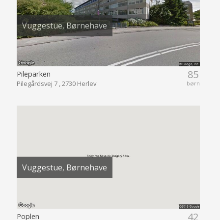
Vuggestue, Børnehave
85
Pileparken
Pilegårdsvej 7 , 2730 Herlev
børn
Vuggestue, Børnehave
42
Poplen