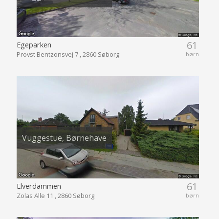
61
Egeparken
Provst Bentzonsvej 7 , 2860 Søborg
børn
Vuggestue, Børnehave
61
Elverdammen
Zolas Alle 11 , 2860 Søborg
børn