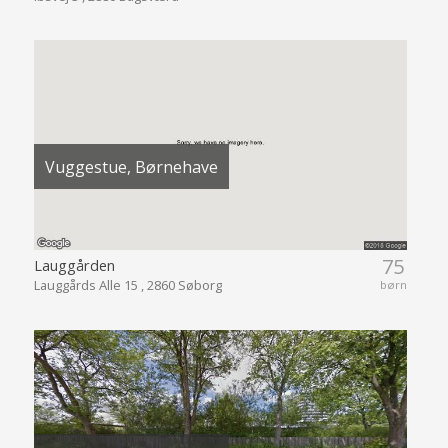
Vuggestue, Børnehave
75
Lauggården
Lauggårds Alle 15 , 2860 Søborg
børn