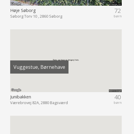
72
Høje Søborg
Søborg Torv 10 , 2860 Søborg
børn
Vuggestue, Børnehave
40
Junibakken
Værebrovej 82A, 2880 Bagsværd
børn