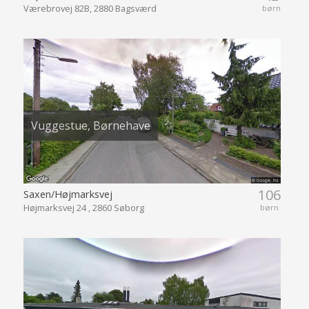
Værebrovej 82B, 2880 Bagsværd
børn
Vuggestue, Børnehave
106
Saxen/Højmarksvej
Højmarksvej 24 , 2860 Søborg
børn