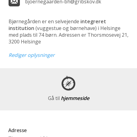
bjoernegaarden-bh@gribskov.dk
Bjørnegården er en selvejende
integreret
institution
(vuggestue og børnehave)
i Helsinge
med plads til 74 børn. Adressen er Thorsmosevej 21,
3200 Helsinge
Rediger oplysninger
Gå til
hjemmeside
Adresse