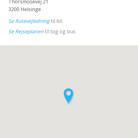
Thorsmosevej 21
3200 Helsinge
Se Rutevejledning
til bil
Se Rejseplanen
til tog og bus