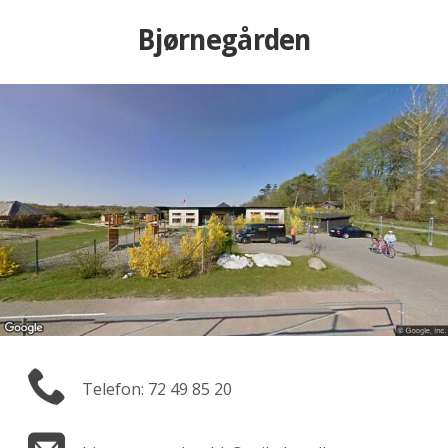
Bjørnegården
Telefon: 72 49 85 20