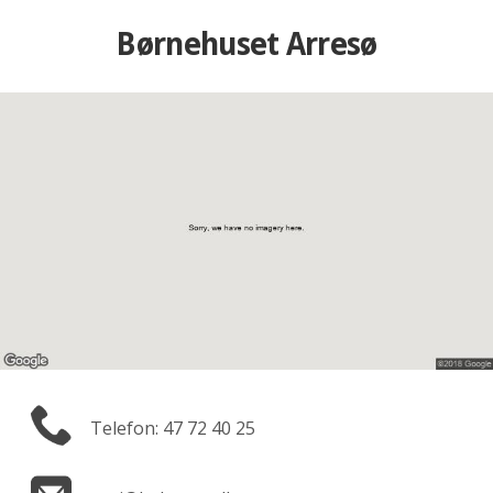
Børnehuset Arresø
Telefon: 47 72 40 25