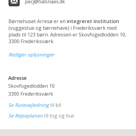
pecj@halsnaes.dk
Børnehuset Arresø er en
integreret institution
(vuggestue og børnehave)
i Frederiksværk med
plads til 123 børn. Adressen er Skovfogedlodden 10,
3300 Frederiksværk
Rediger oplysninger
Adresse
Skovfogedlodden 10
3300 Frederiksværk
Se Rutevejledning
til bil
Se Rejseplanen
til tog og bus