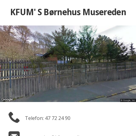
KFUM' S Børnehus Musereden
Telefon: 47 72 24 90