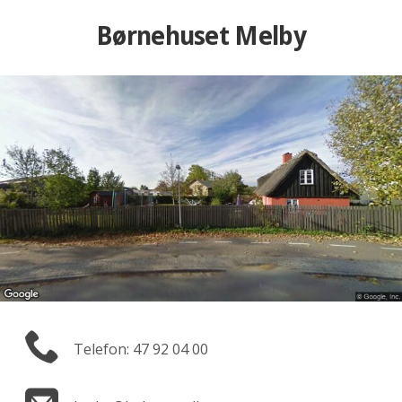
Børnehuset Melby
Telefon: 47 92 04 00