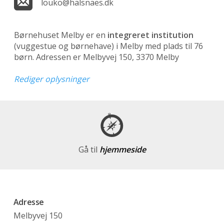
louko@halsnaes.dk
Børnehuset Melby er en
integreret institution
(vuggestue og børnehave)
i Melby med plads til 76
børn. Adressen er Melbyvej 150, 3370 Melby
Rediger oplysninger
Gå til
hjemmeside
Adresse
Melbyvej 150