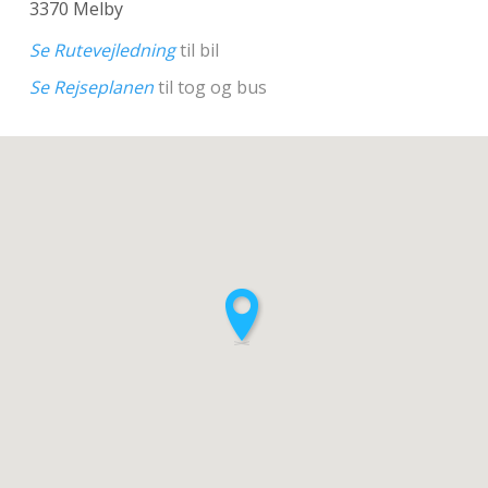
3370 Melby
Se Rutevejledning
til bil
Se Rejseplanen
til tog og bus