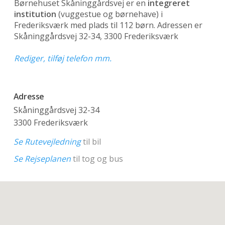
Børnehuset Skåninggårdsvej er en
integreret
institution
(vuggestue og børnehave)
i
Frederiksværk med plads til 112 børn. Adressen er
Skåninggårdsvej 32-34, 3300 Frederiksværk
Rediger, tilføj telefon mm.
Adresse
Skåninggårdsvej 32-34
3300 Frederiksværk
Se Rutevejledning
til bil
Se Rejseplanen
til tog og bus