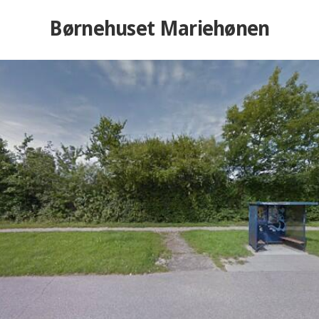
Børnehuset Mariehønen