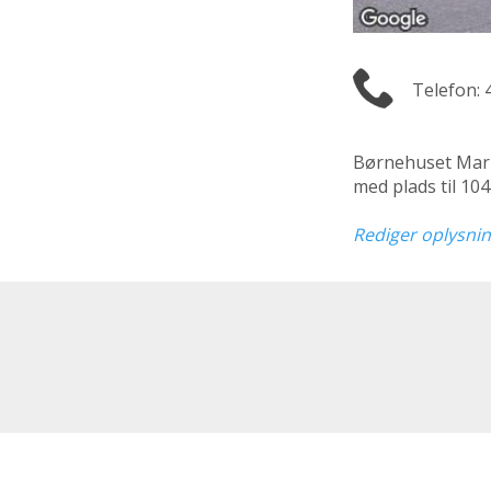
Telefon: 
Børnehuset Mar
med plads til 10
Rediger oplysni