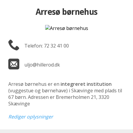
Arresø børnehus
Telefon: 72 32 41 00
uljo@hillerod.dk
Arresø børnehus er en
integreret institution
(vuggestue og børnehave)
i Skævinge med plads til
67 børn. Adressen er Bremerholmen 21, 3320
Skævinge
Rediger oplysninger