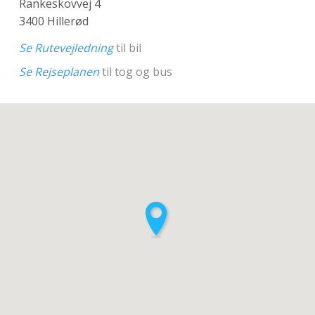
Rankeskovvej 4
3400 Hillerød
Se Rutevejledning
til bil
Se Rejseplanen
til tog og bus