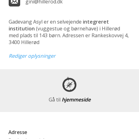
gini@hillerod.dk
Gadevang Asyl er en selvejende
integreret
institution
(vuggestue og børnehave)
i Hillerød
med plads til 143 børn. Adressen er Rankeskovvej 4,
3400 Hillerød
Rediger oplysninger
Gå til
hjemmeside
Adresse