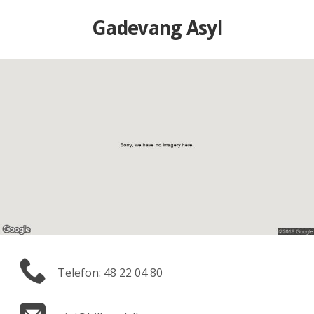
Gadevang Asyl
Telefon: 48 22 04 80