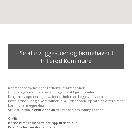
Se alle vuggestuer og børnehaver i
Hillerød Kommune
Der tages forbehold for forkerte informationer.
Oplysningerne opdateres af brugerne af hjemmesiden.
Brugernes opdateringer valideres inden de lægges på siden.
Institutioner i nogle kommuner, bl.a. København, opdateres oftere med
kommunens egne data.
Skriv til
info@institutioner.dk
for at høre om mulighederne.
©
Alia
Børneintranet og forældre-app til dagtilbud.
Prøv Alia børneintranet gratis
.