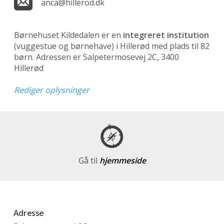
anca@hillerod.dk
Børnehuset Kildedalen er en
integreret institution
(vuggestue og børnehave)
i Hillerød med plads til 82
børn. Adressen er Salpetermosevej 2C, 3400
Hillerød
Rediger oplysninger
Gå til
hjemmeside
Adresse