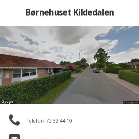
Børnehuset Kildedalen
Telefon: 72 32 44 10