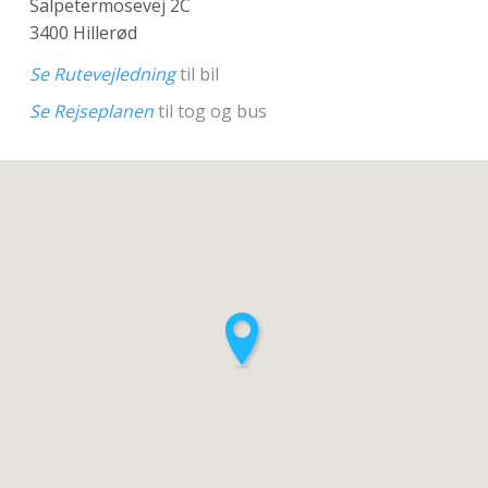
Salpetermosevej 2C
3400 Hillerød
Se Rutevejledning
til bil
Se Rejseplanen
til tog og bus