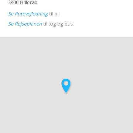
3400 Hillerød
Se Rutevejledning
til bil
Se Rejseplanen
til tog og bus