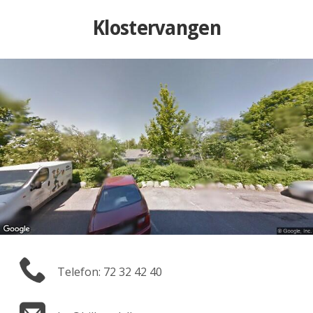
Klostervangen
Telefon: 72 32 42 40