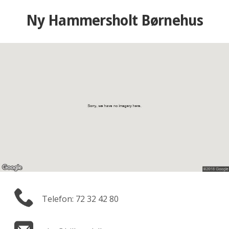
Ny Hammersholt Børnehus
Telefon: 72 32 42 80