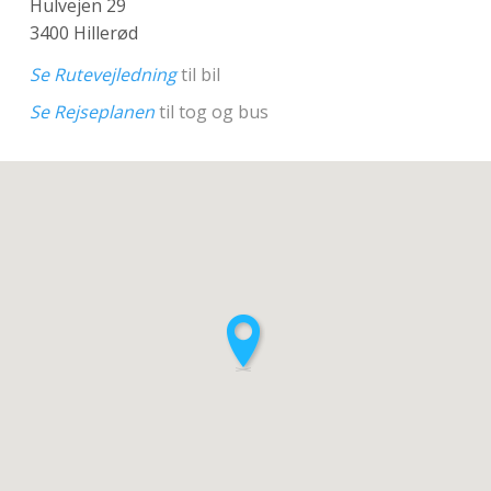
Hulvejen 29
3400 Hillerød
Se Rutevejledning
til bil
Se Rejseplanen
til tog og bus