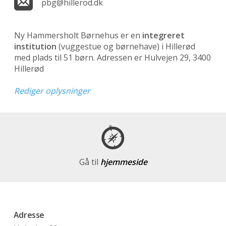
pbg@hillerod.dk
Ny Hammersholt Børnehus er en
integreret
institution
(vuggestue og børnehave)
i Hillerød
med plads til 51 børn. Adressen er Hulvejen 29, 3400
Hillerød
Rediger oplysninger
Gå til
hjemmeside
Adresse