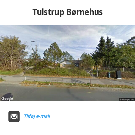
Tulstrup Børnehus
Tilføj e-mail