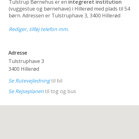
Tulstrup Børnehus er en
integreret institution
(vuggestue og børnehave)
i Hillerød med plads til 54
børn. Adressen er Tulstruphave 3, 3400 Hillerød
Rediger, tilføj telefon mm.
Adresse
Tulstruphave 3
3400 Hillerød
Se Rutevejledning
til bil
Se Rejseplanen
til tog og bus