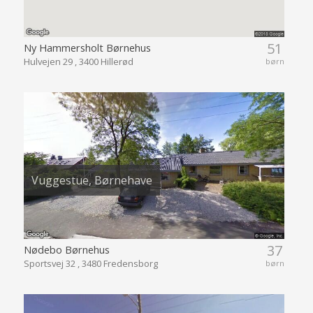
51
Ny Hammersholt Børnehus
Hulvejen 29 , 3400 Hillerød
børn
Vuggestue, Børnehave
37
Nødebo Børnehus
Sportsvej 32 , 3480 Fredensborg
børn