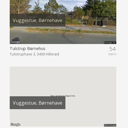
Vuggestue, Børnehave
54
Tulstrup Børnehus
Tulstruphave 3, 3400 Hillerød
børn
Vuggestue, Børnehave