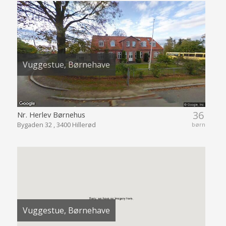
Vuggestue, Børnehave
36
Nr. Herlev Børnehus
Bygaden 32 , 3400 Hillerød
børn
Vuggestue, Børnehave