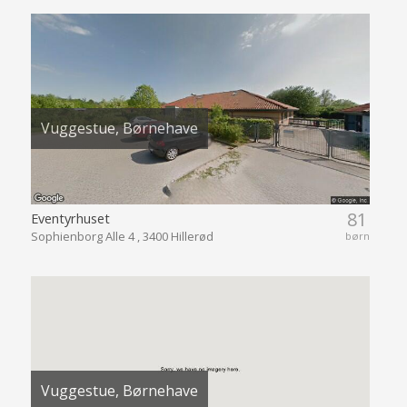
Vuggestue, Børnehave
81
Eventyrhuset
Sophienborg Alle 4 , 3400 Hillerød
børn
Vuggestue, Børnehave