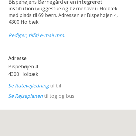
Bispehøjens Børnegård er en
integreret
institution
(vuggestue og børnehave)
i Holbæk
med plads til 69 børn. Adressen er Bispehøjen 4,
4300 Holbæk
Rediger, tilføj e-mail mm.
Adresse
Bispehøjen 4
4300 Holbæk
Se Rutevejledning
til bil
Se Rejseplanen
til tog og bus