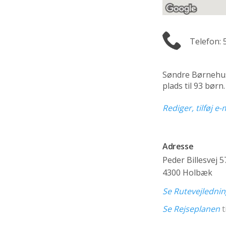
Telefon: 
Søndre Børnehu
plads til 93 bør
Rediger, tilføj e
Adresse
Peder Billesvej 5
4300 Holbæk
Se Rutevejledni
Se Rejseplanen
t