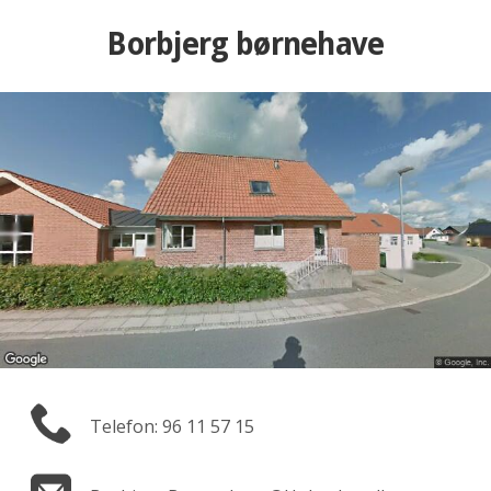
Borbjerg børnehave
Telefon: 96 11 57 15