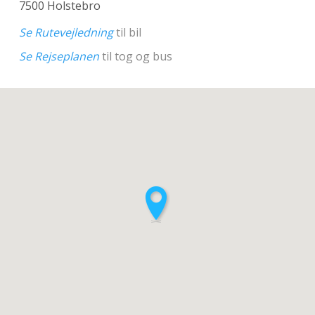
7500 Holstebro
Se Rutevejledning
til bil
Se Rejseplanen
til tog og bus