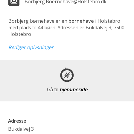
Borbjerg.Boernehave@Holstebro.dk
Borbjerg børnehave er en
børnehave
i Holstebro
med plads til 44 børn. Adressen er Bukdalvej 3, 7500
Holstebro
Rediger oplysninger
Gå til
hjemmeside
Adresse
Bukdalvej 3