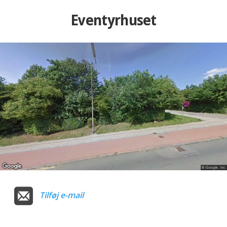
Eventyrhuset
Tilføj e-mail